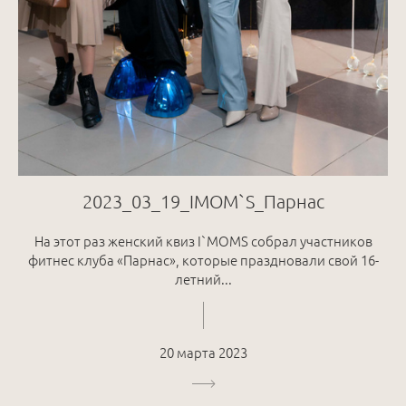
2023_03_19_IMOM`S_Парнас
На этот раз женский квиз I`MOMS собрал участников
фитнес клуба «Парнас», которые праздновали свой 16-
летний...
20 марта 2023