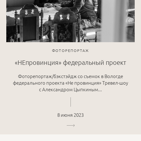
ФОТОРЕПОРТАЖ
«НЕпровинция» федеральный проект
Фоторепортаж/бэкстэйдж со съемок в Вологде
федерального проекта «Не провинция» Тревел-шоу
с Александром Цыпкиным...
8 июня 2023