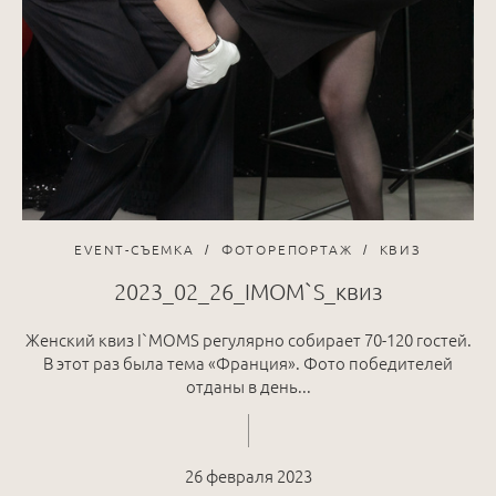
EVENT-СЪЕМКА
ФОТОРЕПОРТАЖ
КВИЗ
2023_02_26_IMOM`S_квиз
Женский квиз I`MOMS регулярно собирает 70-120 гостей.
В этот раз была тема «Франция». Фото победителей
отданы в день...
26 февраля 2023