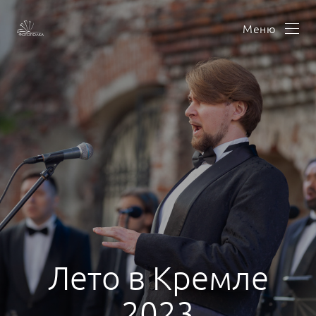
Меню
Лето в Кремле
2023