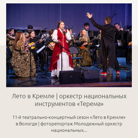
Лето в Кремле | оркестр национальных
инструментов «Терема»
11-й театрально-концертный сезон «Лето в Кремле»
в Вологде | фоторепортаж Молодежный оркестр
национальных...